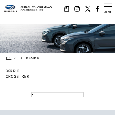
MENU
TOP
CROSSTREK
2025.12.11
CROSSTREK