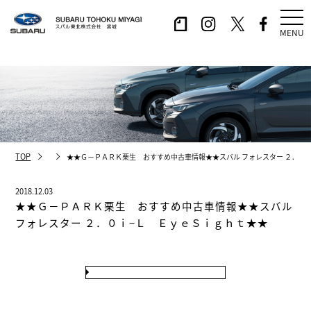
MENU
TOP
★★Ｇ－ＰＡＲＫ栗生 おすすめ中古車情報★★スバル フォレスター ２．０
2018.12.03
★★Ｇ－ＰＡＲＫ栗生 おすすめ中古車情報★★スバル
フォレスター ２．０ｉ−Ｌ ＥｙｅＳｉｇｈｔ★★